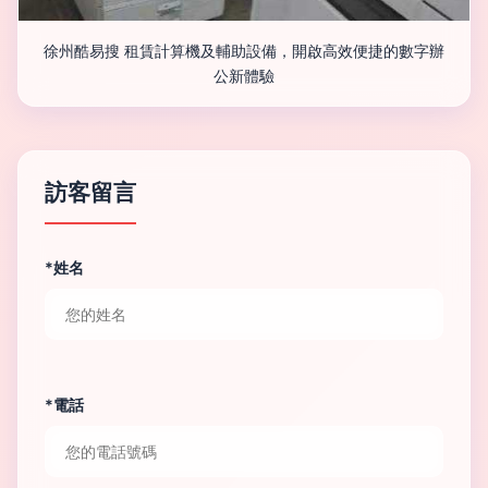
徐州酷易搜 租賃計算機及輔助設備，開啟高效便捷的數字辦
公新體驗
訪客留言
*姓名
*電話