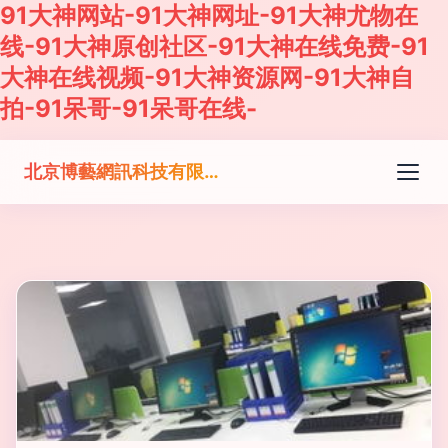
91大神网站-91大神网址-91大神尤物在
线-91大神原创社区-91大神在线免费-91
大神在线视频-91大神资源网-91大神自
拍-91呆哥-91呆哥在线-
北京博藝網訊科技有限公司