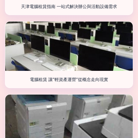
天津電腦租賃指南 一站式解決辦公與活動設備需求
電腦租賃 讓“輕資產運營”從概念走向現實